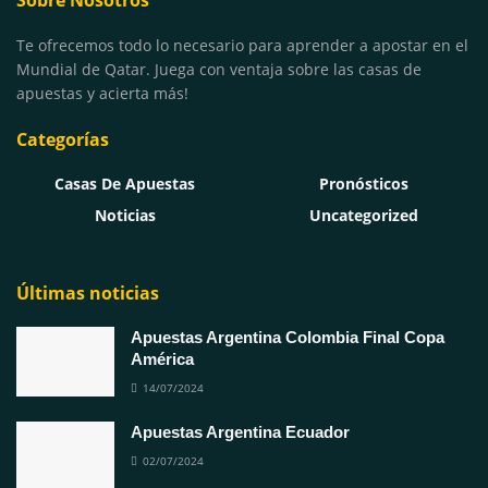
Sobre Nosotros
Te ofrecemos todo lo necesario para aprender a apostar en el
Mundial de Qatar. Juega con ventaja sobre las casas de
apuestas y acierta más!
Categorías
Casas De Apuestas
Pronósticos
Noticias
Uncategorized
Últimas noticias
Apuestas Argentina Colombia Final Copa
América
14/07/2024
Apuestas Argentina Ecuador
02/07/2024