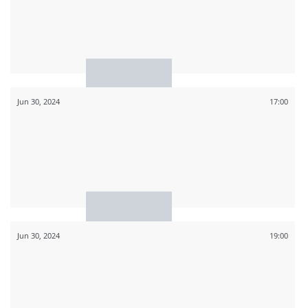
Jun 30, 2024
17:00
Jun 30, 2024
19:00