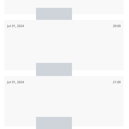
Jul 01, 2024
20:00
Jul 01, 2024
21:00