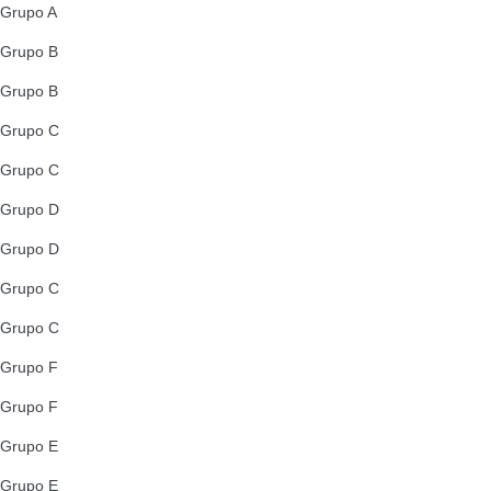
Grupo A
Grupo B
Grupo B
Grupo C
Grupo C
Grupo D
Grupo D
Grupo C
Grupo C
Grupo F
Grupo F
Grupo E
Grupo E