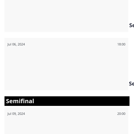
S
Jul 06, 2024
18:00
S
Semifinal
Jul 09, 2024
20:00