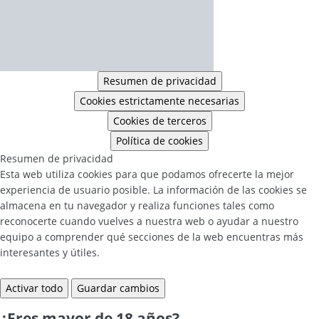
Resumen de privacidad
Cookies estrictamente necesarias
Cookies de terceros
Política de cookies
Resumen de privacidad
Esta web utiliza cookies para que podamos ofrecerte la mejor
experiencia de usuario posible. La información de las cookies se
almacena en tu navegador y realiza funciones tales como
reconocerte cuando vuelves a nuestra web o ayudar a nuestro
equipo a comprender qué secciones de la web encuentras más
interesantes y útiles.
Activar todo
Guardar cambios
¿Eres mayor de 18 años?