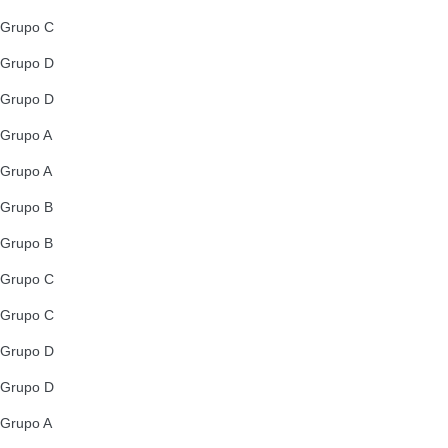
Grupo C
Grupo D
Grupo D
Grupo A
Grupo A
Grupo B
Grupo B
Grupo C
Grupo C
Grupo D
Grupo D
Grupo A