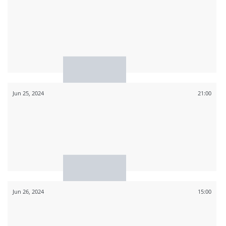
Jun 25, 2024
21:00
Jun 26, 2024
15:00