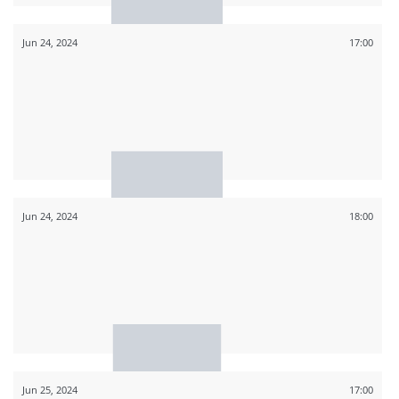
Jun 24, 2024
17:00
Jun 24, 2024
18:00
Jun 25, 2024
17:00