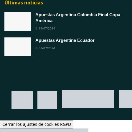
Últimas noticias
Apuestas Argentina Colombia Final Copa
América
14/07/2024
Apuestas Argentina Ecuador
02/07/2024
Cerrar los ajustes de cookies RGPD