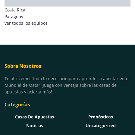
Costa Rica
Paraguay
ver todos los equipos
Sobre Nosotros
Te ofrecemos todo lo necesario para aprender a apostar en el
Mundial de Qatar. Juega con ventaja sobre las casas de
apuestas y acierta más!
Categorías
Casas De Apuestas
Pronósticos
Noticias
Uncategorized