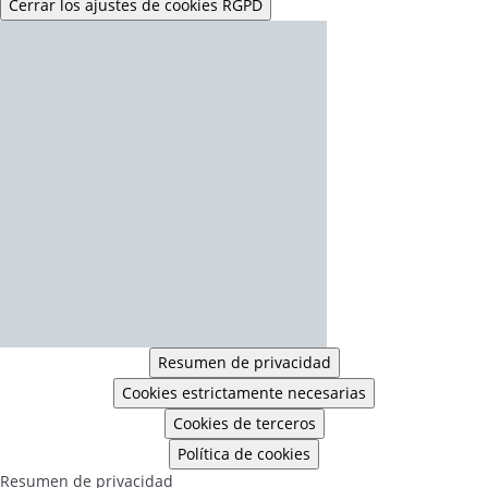
Cerrar los ajustes de cookies RGPD
Resumen de privacidad
Cookies estrictamente necesarias
Cookies de terceros
Política de cookies
Resumen de privacidad