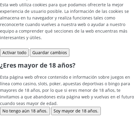
Esta web utiliza cookies para que podamos ofrecerte la mejor
experiencia de usuario posible. La información de las cookies se
almacena en tu navegador y realiza funciones tales como
reconocerte cuando vuelves a nuestra web o ayudar a nuestro
equipo a comprender qué secciones de la web encuentras más
interesantes y útiles.
Activar todo
Guardar cambios
¿Eres mayor de 18 años?
Esta página web ofrece contenido e información sobre juegos en
línea como casino, slots, poker, apuestas deportivas o bingo para
mayores de 18 años, por lo que si eres menor de 18 años, te
invitamos a que abandones esta página web y vuelvas en el futuro
cuando seas mayor de edad.
No tengo aún 18 años.
Soy mayor de 18 años.