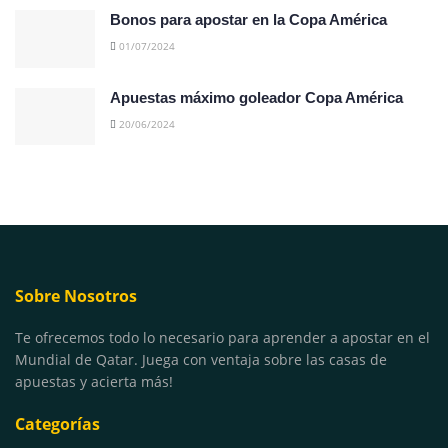
Bonos para apostar en la Copa América
01/07/2024
Apuestas máximo goleador Copa América
20/06/2024
Sobre Nosotros
Te ofrecemos todo lo necesario para aprender a apostar en el
Mundial de Qatar. Juega con ventaja sobre las casas de
apuestas y acierta más!
Categorías