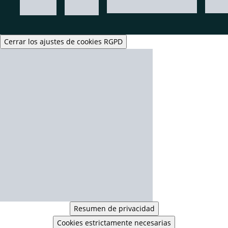
Cerrar los ajustes de cookies RGPD
Resumen de privacidad
Cookies estrictamente necesarias