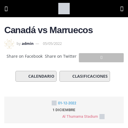
Canadá vs Marruecos
by
admin
05/05/2022
Share on Facebook
Share on Twitter
CALENDARIO
CLASIFICACIONES
01-12-2022
1 DICIEMBRE
Al Thumama Stadium