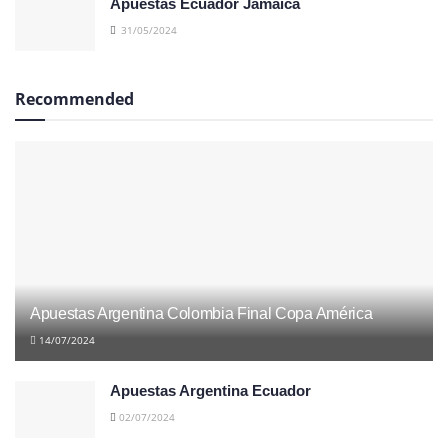
Apuestas Ecuador Jamaica
31/05/2024
Recommended
Apuestas Argentina Colombia Final Copa América
14/07/2024
Apuestas Argentina Ecuador
02/07/2024