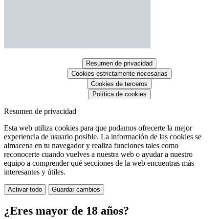
Resumen de privacidad
Cookies estrictamente necesarias
Cookies de terceros
Política de cookies
Resumen de privacidad
Esta web utiliza cookies para que podamos ofrecerte la mejor
experiencia de usuario posible. La información de las cookies se
almacena en tu navegador y realiza funciones tales como
reconocerte cuando vuelves a nuestra web o ayudar a nuestro
equipo a comprender qué secciones de la web encuentras más
interesantes y útiles.
Activar todo
Guardar cambios
¿Eres mayor de 18 años?