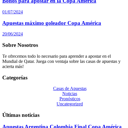
Bonos para apostar en la Copa América
01/07/2024
Apuestas máximo goleador Copa América
20/06/2024
Sobre Nosotros
Te ofrecemos todo lo necesario para aprender a apostar en el
Mundial de Qatar. Juega con ventaja sobre las casas de apuestas y
acierta más!
Categorías
Casas de Apuestas
Noticias
Pronósticos
Uncategorized
Últimas noticias
Apuestas Argentina Colombia Final Copa América