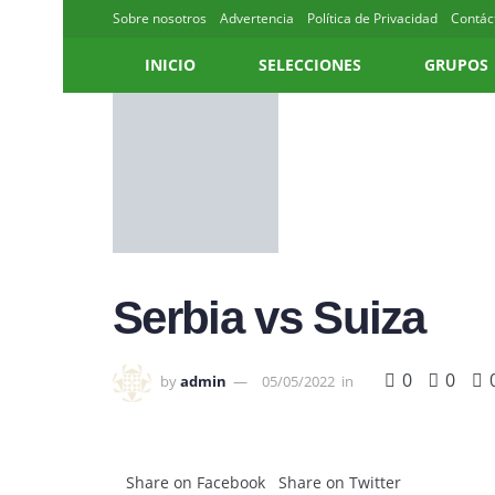
Sobre nosotros
Advertencia
Política de Privacidad
Contác
INICIO
SELECCIONES
GRUPOS
Serbia vs Suiza
0
0
by
admin
05/05/2022
in
Share on Facebook
Share on Twitter