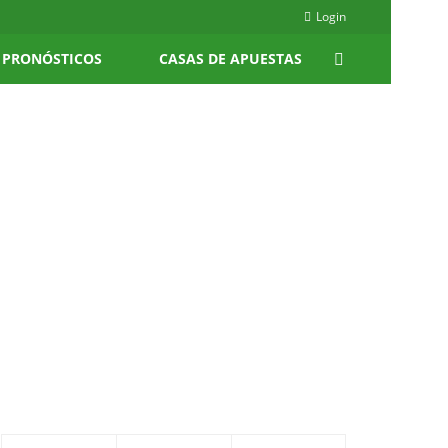
Login
PRONÓSTICOS
CASAS DE APUESTAS