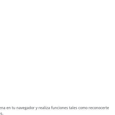
cena en tu navegador y realiza funciones tales como reconocerte
s.