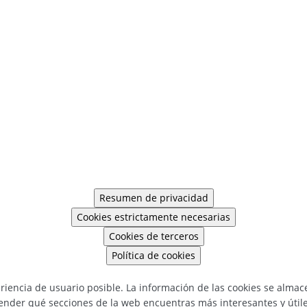
Resumen de privacidad
Cookies estrictamente necesarias
Cookies de terceros
Política de cookies
riencia de usuario posible. La información de las cookies se alma
nder qué secciones de la web encuentras más interesantes y útile