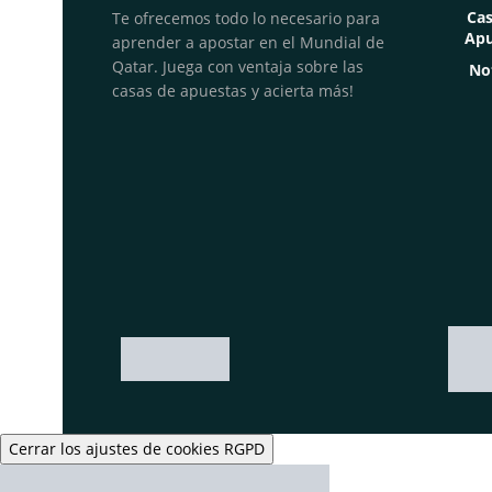
Cas
Te ofrecemos todo lo necesario para
Apu
aprender a apostar en el Mundial de
Qatar. Juega con ventaja sobre las
No
casas de apuestas y acierta más!
Cerrar los ajustes de cookies RGPD