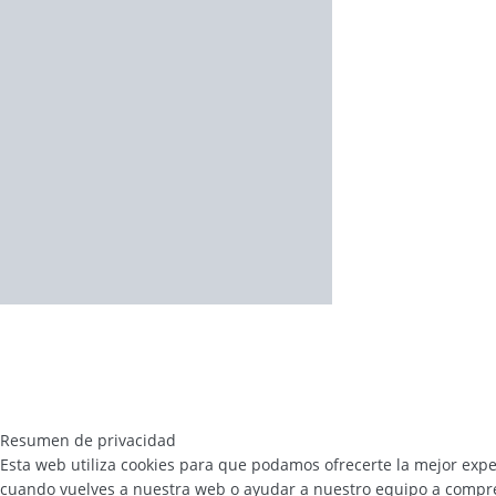
Resumen de privacidad
Esta web utiliza cookies para que podamos ofrecerte la mejor expe
cuando vuelves a nuestra web o ayudar a nuestro equipo a compre