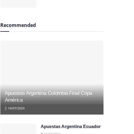
Recommended
Apuestas Argentina Colombia Final Copa
América
14/07/2024
Apuestas Argentina Ecuador