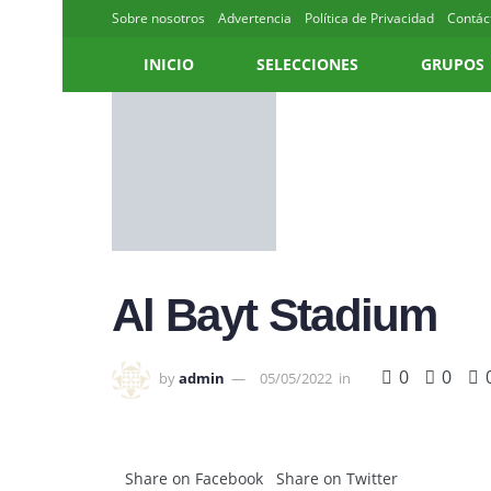
Sobre nosotros
Advertencia
Política de Privacidad
Contác
INICIO
SELECCIONES
GRUPOS
Al Bayt Stadium
0
0
by
admin
05/05/2022
in
Share on Facebook
Share on Twitter