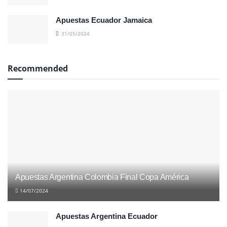
Apuestas Ecuador Jamaica
31/05/2024
Recommended
Apuestas Argentina Colombia Final Copa América
14/07/2024
Apuestas Argentina Ecuador