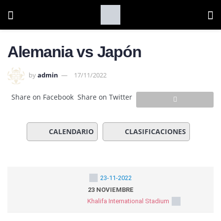
Alemania vs Japón
by
admin
17/11/2022
Share on Facebook
Share on Twitter
CALENDARIO
CLASIFICACIONES
23-11-2022
23 NOVIEMBRE
Khalifa International Stadium