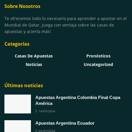
Sobre Nosotros
Te ofrecemos todo lo necesario para aprender a apostar en el
Mundial de Qatar. Juega con ventaja sobre las casas de
apuestas y acierta más!
Categorías
Casas De Apuestas
Pronósticos
Noticias
Uncategorized
Últimas noticias
Apuestas Argentina Colombia Final Copa
América
14/07/2024
Apuestas Argentina Ecuador
02/07/2024