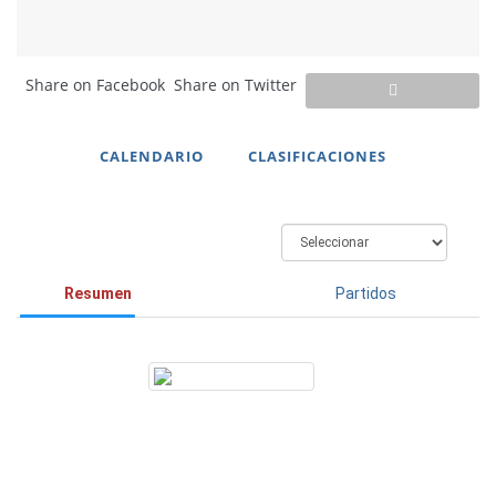
Share on Facebook
Share on Twitter
CALENDARIO
CLASIFICACIONES
Resumen
Partidos