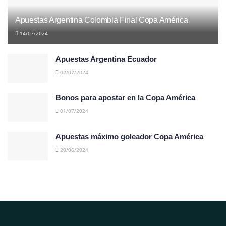
Apuestas Argentina Colombia Final Copa América
14/07/2024
Apuestas Argentina Ecuador
02/07/2024
Bonos para apostar en la Copa América
01/07/2024
Apuestas máximo goleador Copa América
20/06/2024