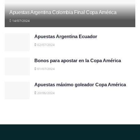
Apuestas Argentina Colombia Final Copa América
14/07/2024
Apuestas Argentina Ecuador
02/07/2024
Bonos para apostar en la Copa América
01/07/2024
Apuestas máximo goleador Copa América
20/06/2024