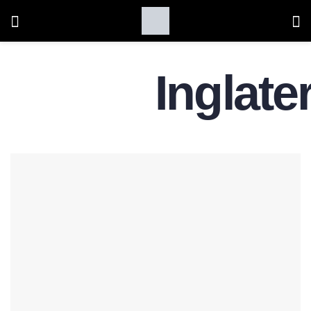
Inglate