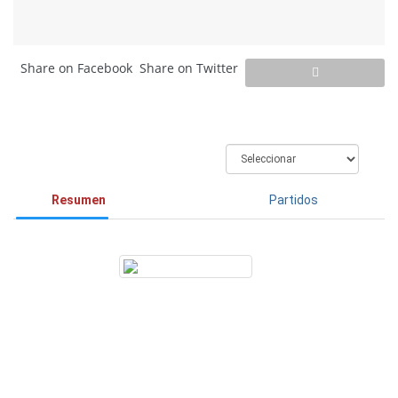
Share on Facebook
Share on Twitter
Resumen
Partidos