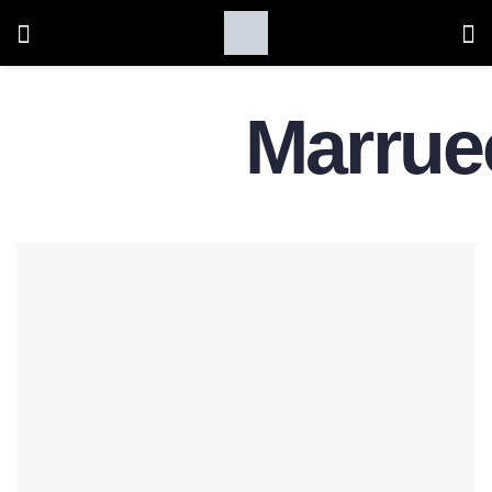
Marrue